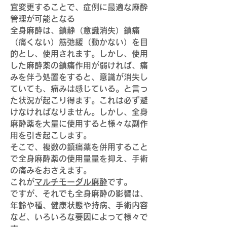
宜変更することで、症例に最適な麻酔
管理が可能となる
全身麻酔は、鎮静（意識消失）鎮痛
（痛くない）筋弛緩（動かない）を目
的とし、使用されます。
しかし、使用
した麻酔薬の鎮痛作用が弱ければ、痛
みを伴う処置をすると、意識が消失し
ていても、痛みは感じている。と言っ
た状況が起こり得ます。これは必ず避
けなければなりません。しかし、
全身
麻酔薬を大量に使用すると様々な副作
用を引き起こします。
そこで、複数の鎮痛薬を併用すること
で全身麻酔薬の使用量量を抑え、手術
の痛みをおさえます。
これが
マルチモーダル麻酔
です。
ですが、それでも全身麻酔の影響は、
年齢や種、健康状態や持病、手術内容
など、いろいろな要因によって様々で