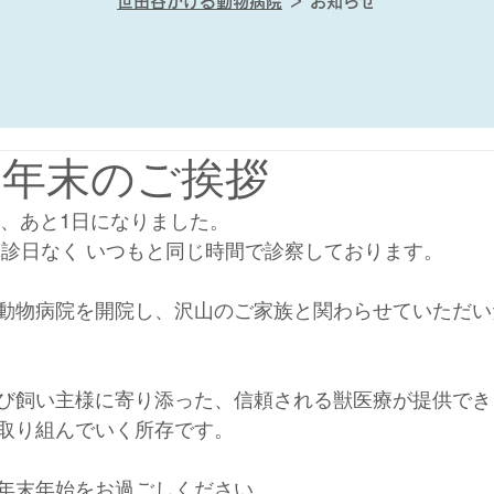
世田谷かける動物病院
＞ お知らせ
年 年末のご挨拶
ろ、あと1日になりました。
休診日なく いつもと同じ時間で診察しております。
動物病院を開院し、沢山のご家族と関わらせていただい
び飼い主様に寄り添った、信頼される獣医療が提供でき
取り組んでいく所存です。
年末年始をお過ごしください。