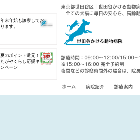
東京都世田谷区｜世田谷かける動物
全ての犬猫に毎日の安心を、高齢動
年末年始も診察してお
ります。
夏のポイント還元！せ
診療時間：09:00〜12:00/15:00
たがやくらし応援キャ
※15:00〜16:00 完全予約制
ンペーン
夜間などの​診察時間外の場合は、院
ホーム
病院紹介
診療案内