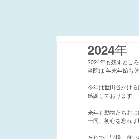
2024
2024年も残すとこ
当院は 年末年始も
今年は世田谷かける
感謝しております。
来年も動物たちおよ
一同、初心を忘れず
それでは皆様、良い