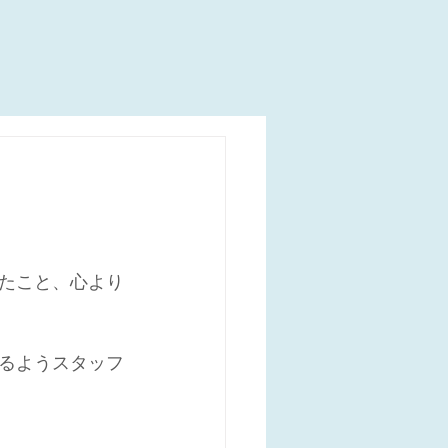
たこと、心より
るようスタッフ