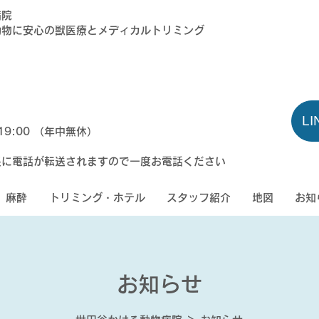
病院
物に安心の獣医療とメディカルトリミング
L
〜19:00 （年中無休）
長に電話が転送されますので一度お電話ください
麻酔
トリミング・ホテル
スタッフ紹介
地図
お知
お知らせ