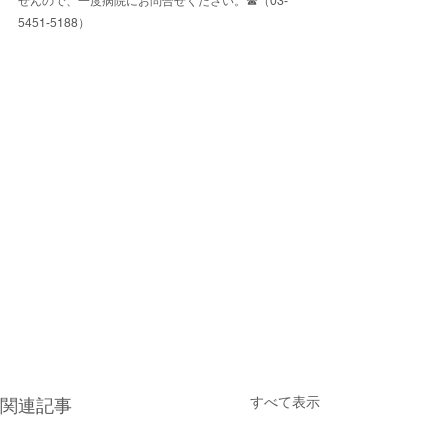
せんので、一度病院にお問合せください。☎︎（03-
5451-5188）
すべて表示
関連記事