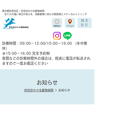
東京都世田谷区｜世田谷かける動物病院
全ての犬猫に毎日の安心を、高齢動物に安心の獣医療とメディカルトリミング
ME
NU
病院紹介
アクセス
診療時間：09:00〜12:00/15:00〜19:00 （年中無
休）
※15:00〜16:00 完全予約制
夜間などの​診察時間外の場合は、院長に電話が転送され
ますので一度お電話ください
お知らせ
世田谷かける動物病院
＞ お知らせ